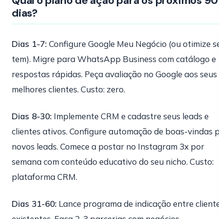
Qual o plano de ação para os próximos 90
dias?
Dias 1-7:
Configure Google Meu Negócio (ou otimize se
tem). Migre para WhatsApp Business com catálogo e
respostas rápidas. Peça avaliação no Google aos seus
melhores clientes. Custo: zero.
Dias 8-30:
Implemente CRM e cadastre seus leads e
clientes ativos. Configure automação de boas-vindas 
novos leads. Comece a postar no Instagram 3x por
semana com conteúdo educativo do seu nicho. Custo:
plataforma CRM.
Dias 31-60:
Lance programa de indicação entre client
existentes. Faça 2-3 parcerias com negócios