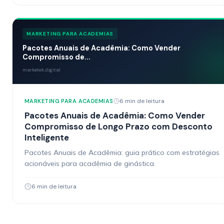
MARKETING PARA ACADEMIAS
Pacotes Anuais de Acadêmia: Como Vender
Compromisso de...
marketek.digital
6 min de leitura
MARKETING PARA ACADEMIAS
Pacotes Anuais de Acadêmia: Como Vender
Compromisso de Longo Prazo com Desconto
Inteligente
Pacotes Anuais de Acadêmia: guia prático com estratégias
acionáveis para acadêmia de ginástica.
6 min de leitura