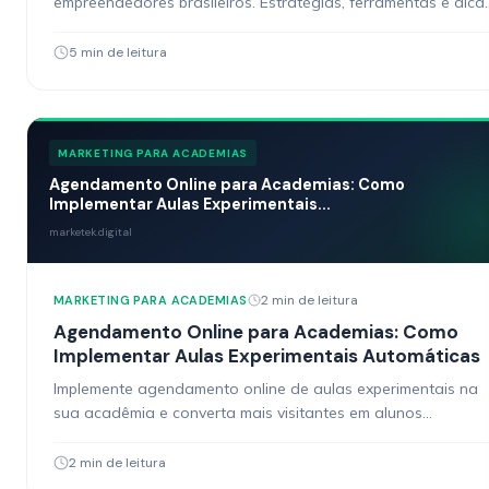
empreendedores brasileiros. Estratégias, ferramentas e dica
acionáveis.
5 min de leitura
MARKETING PARA ACADEMIAS
Agendamento Online para Academias: Como
Implementar Aulas Experimentais...
marketek.digital
2 min de leitura
MARKETING PARA ACADEMIAS
Agendamento Online para Academias: Como
Implementar Aulas Experimentais Automáticas
Implemente agendamento online de aulas experimentais na
sua acadêmia e converta mais visitantes em alunos
matriculados.
2 min de leitura