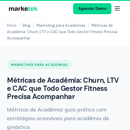
Agendar Demo
Inicio
/
Blog
/
Marketing para Academias
/
Métricas de
Acadêmia: Churn, LTV e CAC que Todo Gestor Fitness Precisa
Acompanhar
MARKETING PARA ACADEMIAS
Métricas de Acadêmia: Churn, LTV
e CAC que Todo Gestor Fitness
Precisa Acompanhar
Métricas de Acadêmia: guia prático com
estratégias acionáveis para acadêmia de
ginástica.