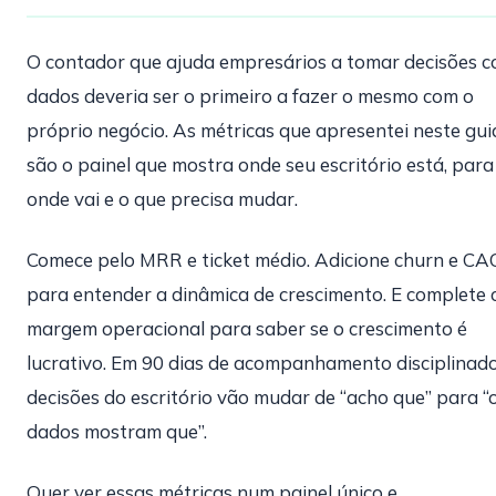
O contador que ajuda empresários a tomar decisões 
dados deveria ser o primeiro a fazer o mesmo com o
próprio negócio. As métricas que apresentei neste gui
são o painel que mostra onde seu escritório está, para
onde vai e o que precisa mudar.
Comece pelo MRR e ticket médio. Adicione churn e CA
para entender a dinâmica de crescimento. E complete
margem operacional para saber se o crescimento é
lucrativo. Em 90 dias de acompanhamento disciplinado
decisões do escritório vão mudar de “acho que” para “
dados mostram que”.
Quer ver essas métricas num painel único e