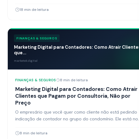
marketing contabilidade deixou de ser um diferencial e virou
18 min de leitura
FINANÇAS & SEGUROS
Marketing Digital para Contadores: Como Atrair Cliente
que...
marketek.digital
8 min de leitura
FINANÇAS & SEGUROS
Marketing Digital para Contadores: Como Atrair
Clientes que Pagam por Consultoria, Não por
Preço
O empresário que você quer como cliente não está pedindo
indicação de contador no grupo do condomínio. Ele está no
Google pesquisando “como reduzir imposto…
8 min de leitura