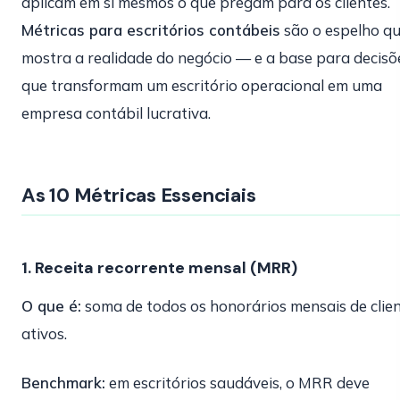
aplicam em si mesmos o que pregam para os clientes.
Métricas para escritórios contábeis
são o espelho q
mostra a realidade do negócio — e a base para decisõ
que transformam um escritório operacional em uma
empresa contábil lucrativa.
As 10 Métricas Essenciais
1. Receita recorrente mensal (MRR)
O que é:
soma de todos os honorários mensais de clie
ativos.
Benchmark:
em escritórios saudáveis, o MRR deve