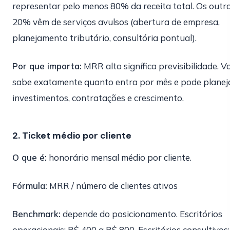
representar pelo menos 80% da receita total. Os outr
20% vêm de serviços avulsos (abertura de empresa,
planejamento tributário, consultória pontual).
Por que importa:
MRR alto signífica previsibilidade. V
sabe exatamente quanto entra por mês e pode planej
investimentos, contratações e crescimento.
2. Ticket médio por cliente
O que é:
honorário mensal médio por cliente.
Fórmula:
MRR / número de clientes ativos
Benchmark:
depende do posicionamento. Escritórios
operacionais: R$ 400 a R$ 800. Escritórios consultivos