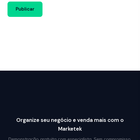
Organize seu negócio e venda mais com o
Marketek
Demonstração gratuita com especialista. Sem compromisso.