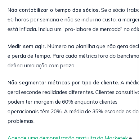
Não contabilizar o tempo dos sócios.
Se o sócio trab
60 horas por semana e não se inclui no custo, a marg
está inflada. Inclua um “pró-labore de mercado” no cál
Medir sem agir.
Número na planilha que não gera dec
é perda de tempo. Para cada métrica fora do benchma
defina uma ação com prazo.
Não segmentar métricas por tipo de cliente.
A médi
geral esconde realidades diferentes. Clientes consultiv
podem ter margem de 60% enquanto clientes
operacionais têm 20%. A média de 35% esconde os do
problemas.
Agende uma demonstração gratuita do Marketek
e