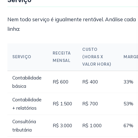
Nem todo serviço é igualmente rentável. Análise cada
linha:
CUSTO
RECEITA
SERVIÇO
(HORAS X
MARG
MENSAL
VALOR HORA)
Contabilidade
R$ 600
R$ 400
33%
básica
Contabilidade
R$ 1.500
R$ 700
53%
+ relatórios
Consultória
R$ 3.000
R$ 1.000
67%
tributária