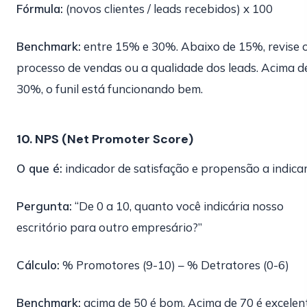
Fórmula:
(novos clientes / leads recebidos) x 100
Benchmark:
entre 15% e 30%. Abaixo de 15%, revise 
processo de vendas ou a qualidade dos leads. Acima d
30%, o funil está funcionando bem.
10. NPS (Net Promoter Score)
O que é:
indicador de satisfação e propensão a indicar
Pergunta:
“De 0 a 10, quanto você indicária nosso
escritório para outro empresário?”
Cálculo:
% Promotores (9-10) – % Detratores (0-6)
Benchmark:
acima de 50 é bom. Acima de 70 é excelent