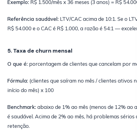
Exemplo:
R$ 1.500/mês x 36 meses (3 anos) = R$ 54.00
Referência saudável:
LTV/CAC acima de 10:1. Se o LT
R$ 54.000 e o CAC é R$ 1.000, a razão é 54:1 — excele
5. Taxa de churn mensal
O que é:
porcentagem de clientes que cancelam por m
Fórmula:
(clientes que saíram no mês / clientes ativos 
início do mês) x 100
Benchmark:
abaixo de 1% ao mês (menos de 12% ao 
é saudável. Acima de 2% ao mês, há problemas sérios 
retenção.