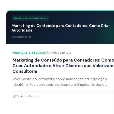
FINANÇAS & SEGUROS
Marketing de Conteúdo para Contadores: Como Criar
Autoridade...
marketek.digital
7 min de leitura
FINANÇAS & SEGUROS
Marketing de Conteúdo para Contadores: Com
Criar Autoridade e Atrair Clientes que Valorizam
Consultoria
Você posta no Instagram sobre mudanças na legislação
tributária. Faz carrosseis explicando o Simples Nacional.
Grava reels sobre MEI. Os likes vêm de outros contadores.…
7 min de leitura