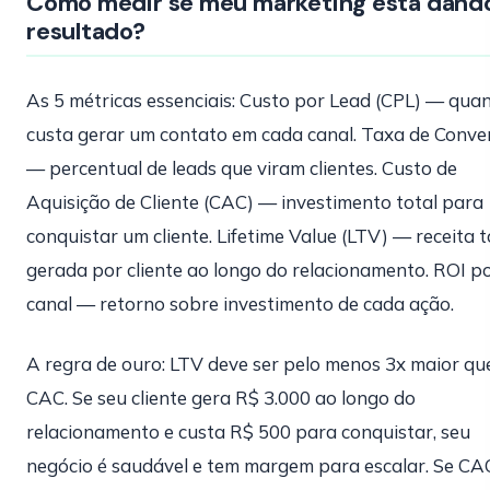
Como medir se meu marketing está dand
resultado?
As 5 métricas essenciais: Custo por Lead (CPL) — qua
custa gerar um contato em cada canal. Taxa de Conve
— percentual de leads que viram clientes. Custo de
Aquisição de Cliente (CAC) — investimento total para
conquistar um cliente. Lifetime Value (LTV) — receita t
gerada por cliente ao longo do relacionamento. ROI p
canal — retorno sobre investimento de cada ação.
A regra de ouro: LTV deve ser pelo menos 3x maior qu
CAC. Se seu cliente gera R$ 3.000 ao longo do
relacionamento e custa R$ 500 para conquistar, seu
negócio é saudável e tem margem para escalar. Se CA