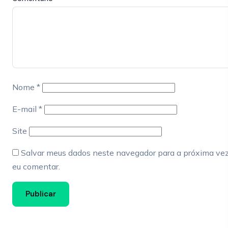
Nome
*
E-mail
*
Site
Salvar meus dados neste navegador para a próxima ve
eu comentar.