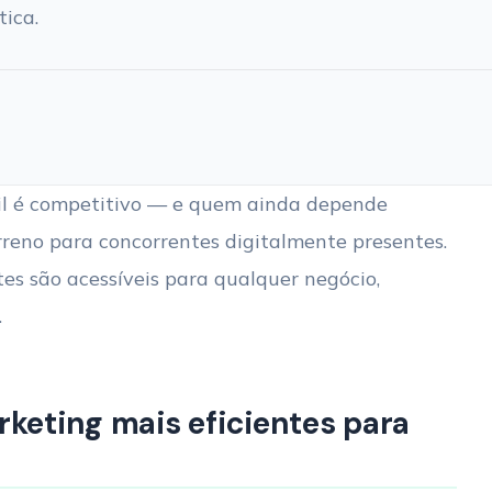
ica.
sil é competitivo — e quem ainda depende
reno para concorrentes digitalmente presentes.
ntes são acessíveis para qualquer negócio,
.
rketing mais eficientes para