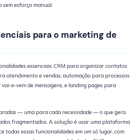
o sem esforço manual.
enciais para o marketing de
ionalidades essenciais: CRM para organizar contatos
ara atendimento e vendas, automação para processos
r vai-e-vem de mensagens, e landing pages para
paradas — uma para cada necessidade — o que gera
dados fragmentados. A solução é usar uma plataforma
ece todas essas funcionalidades em um só lugar, com