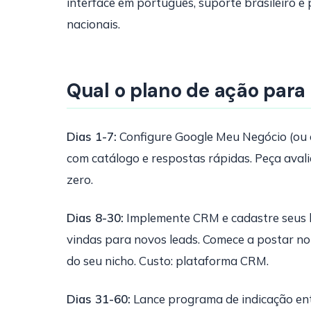
interface em português, suporte brasileiro 
nacionais.
Qual o plano de ação para
Dias 1-7:
Configure Google Meu Negócio (ou 
com catálogo e respostas rápidas. Peça avali
zero.
Dias 8-30:
Implemente CRM e cadastre seus le
vindas para novos leads. Comece a postar n
do seu nicho. Custo: plataforma CRM.
Dias 31-60:
Lance programa de indicação entr