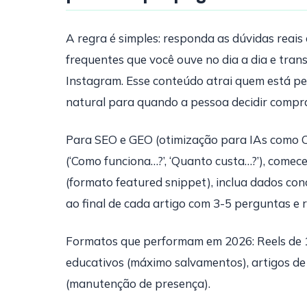
A regra é simples: responda as dúvidas reais
frequentes que você ouve no dia a dia e tra
Instagram. Esse conteúdo atrai quem está pe
natural para quando a pessoa decidir compra
Para SEO e GEO (otimização para IAs como 
(‘Como funciona…?’, ‘Quanto custa…?’), comece
(formato featured snippet), inclua dados con
ao final de cada artigo com 3-5 perguntas e 
Formatos que performam em 2026: Reels de 1
educativos (máximo salvamentos), artigos de 
(manutenção de presença).