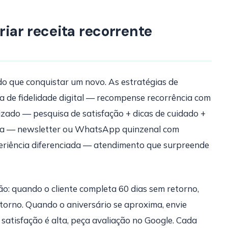
riar receita recorrente
do que conquistar um novo. As estratégias de
 de fidelidade digital — recompense recorrência com
izado — pesquisa de satisfação + dicas de cuidado +
nua — newsletter ou WhatsApp quinzenal com
periência diferenciada — atendimento que surpreende
o: quando o cliente completa 60 dias sem retorno,
orno. Quando o aniversário se aproxima, envie
 satisfação é alta, peça avaliação no Google. Cada