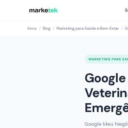
S
Inicio
/
Blog
/
Marketing para Saúde e Bem-Estar
/
G
MARKETING PARA SA
Google
Veterin
Emergê
Google Meu Negóci