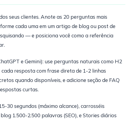
 dos seus clientes. Anote as 20 perguntas mais
nsforme cada uma em um artigo de blog ou post de
squisando — e posiciona você como a referência
r.
ChatGPT e Gemini): use perguntas naturais como H2
 cada resposta com frase direta de 1-2 linhas
cretos quando disponíveis, e adicione seção de FAQ
respostas curtas.
5-30 segundos (máximo alcance), carrosséis
blog 1.500-2.500 palavras (SEO), e Stories diários