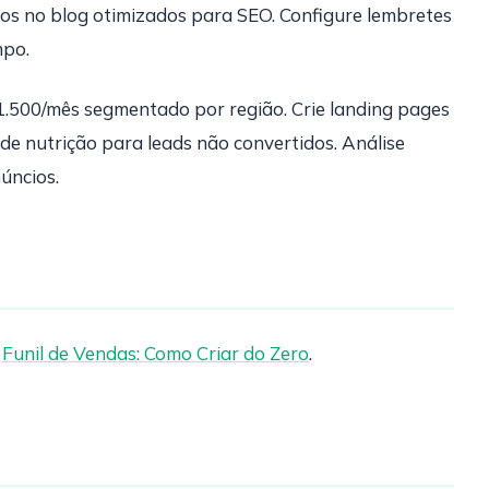
os no blog otimizados para SEO. Configure lembretes
mpo.
1.500/mês segmentado por região. Crie landing pages
e nutrição para leads não convertidos. Análise
úncios.
.
Funil de Vendas: Como Criar do Zero
.