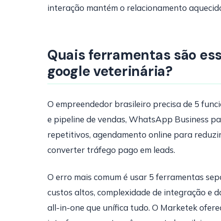
interação mantém o relacionamento aquecid
Quais ferramentas são ess
google veterinária?
O empreendedor brasileiro precisa de 5 func
e pipeline de vendas, WhatsApp Business p
repetitivos, agendamento online para reduzi
converter tráfego pago em leads.
O erro mais comum é usar 5 ferramentas se
custos altos, complexidade de integração e 
all-in-one que unífica tudo. O Marketek ofer