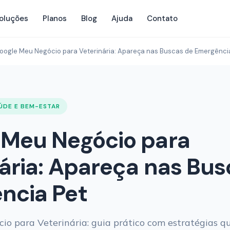
oluções
Planos
Blog
Ajuda
Contato
oogle Meu Negócio para Veterinária: Apareça nas Buscas de Emergênci
ÚDE E BEM-ESTAR
 Meu Negócio para
ária: Apareça nas Bus
ncia Pet
o para Veterinária: guia prático com estratégias q