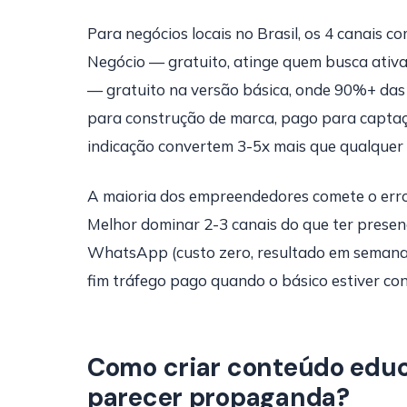
Para negócios locais no Brasil, os 4 canais 
Negócio — gratuito, atinge quem busca ativ
— gratuito na versão básica, onde 90%+ das
para construção de marca, pago para captaç
indicação convertem 3-5x mais que qualquer 
A maioria dos empreendedores comete o erro
Melhor dominar 2-3 canais do que ter prese
WhatsApp (custo zero, resultado em semanas)
fim tráfego pago quando o básico estiver con
Como criar conteúdo educa
parecer propaganda?