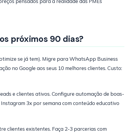
e preços pensados para a realidade das PMEs
 os próximos 90 dias?
otimize se já tem). Migre para WhatsApp Business
ação no Google aos seus 10 melhores clientes. Custo:
ads e clientes ativos. Configure automação de boas-
o Instagram 3x por semana com conteúdo educativo
e clientes existentes. Faça 2-3 parcerias com