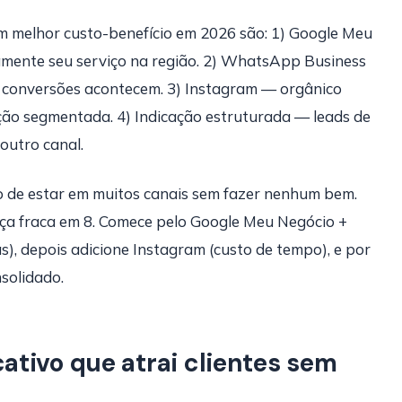
com melhor custo-benefício em 2026 são: 1) Google Meu
amente seu serviço na região. 2) WhatsApp Business
 conversões acontecem. 3) Instagram — orgânico
ão segmentada. 4) Indicação estruturada — leads de
outro canal.
 de estar em muitos canais sem fazer nenhum bem.
nça fraca em 8. Comece pelo Google Meu Negócio +
, depois adicione Instagram (custo de tempo), e por
solidado.
tivo que atrai clientes sem