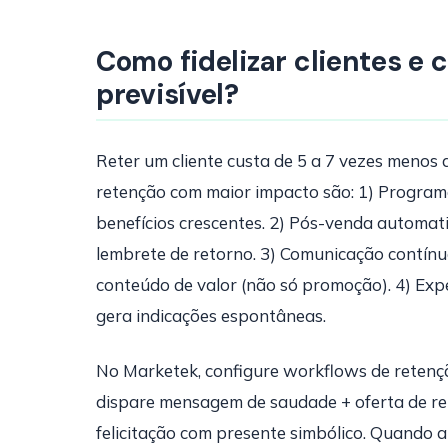
Como fidelizar clientes e c
previsível?
Reter um cliente custa de 5 a 7 vezes menos 
retenção com maior impacto são: 1) Programa
benefícios crescentes. 2) Pós-venda automat
lembrete de retorno. 3) Comunicação contí
conteúdo de valor (não só promoção). 4) Ex
gera indicações espontâneas.
No Marketek, configure workflows de retençã
dispare mensagem de saudade + oferta de ret
felicitação com presente simbólico. Quando a