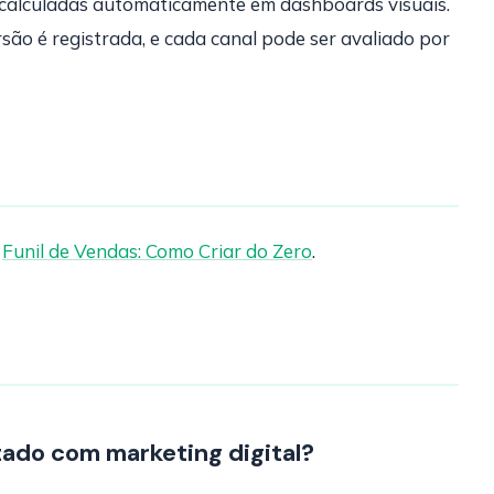
calculadas automaticamente em dashboards visuais.
ão é registrada, e cada canal pode ser avaliado por
.
Funil de Vendas: Como Criar do Zero
.
tado com marketing digital?