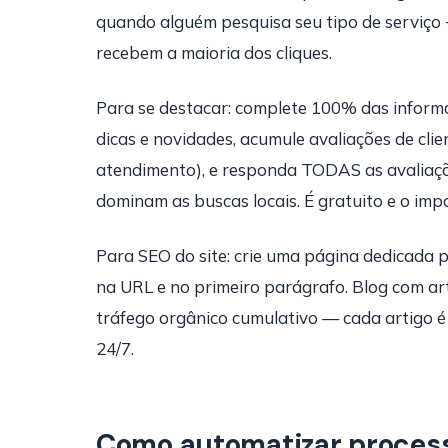
quando alguém pesquisa seu tipo de serviço +
recebem a maioria dos cliques.
Para se destacar: complete 100% das informa
dicas e novidades, acumule avaliações de cl
atendimento), e responda TODAS as avaliaçõe
dominam as buscas locais. É gratuito e o im
Para SEO do site: crie uma página dedicada p
na URL e no primeiro parágrafo. Blog com a
tráfego orgânico cumulativo — cada artigo é
24/7.
Como automatizar process