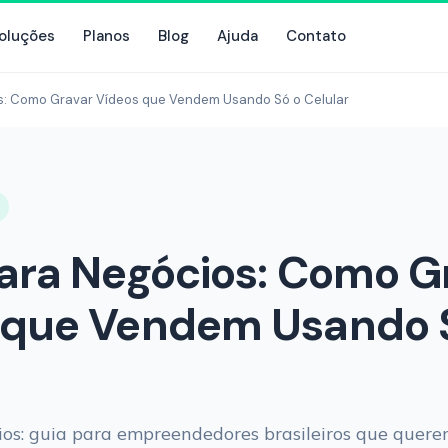
oluções
Planos
Blog
Ajuda
Contato
s: Como Gravar Vídeos que Vendem Usando Só o Celular
para Negócios: Como G
 que Vendem Usando 
ios: guia para empreendedores brasileiros que quer