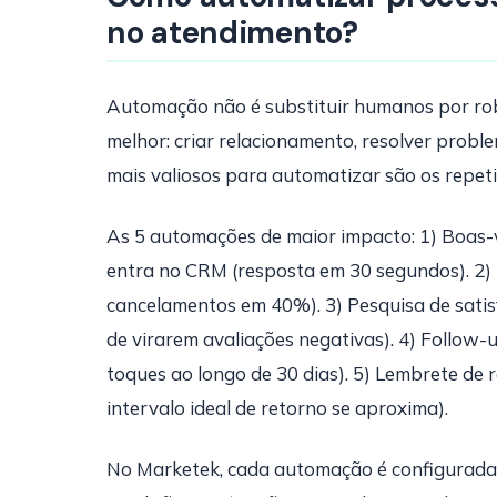
no atendimento?
Automação não é substituir humanos por rob
melhor: criar relacionamento, resolver probl
mais valiosos para automatizar são os repetit
As 5 automações de maior impacto: 1) Boas
entra no CRM (resposta em 30 segundos). 2)
cancelamentos em 40%). 3) Pesquisa de satis
de virarem avaliações negativas). 4) Follow
toques ao longo de 30 dias). 5) Lembrete de 
intervalo ideal de retorno se aproxima).
No Marketek, cada automação é configurada vis