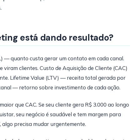
.
ing está dando resultado?
PL) — quanto custa gerar um contato em cada canal.
viram clientes. Custo de Aquisição de Cliente (CAC)
nte. Lifetime Value (LTV) — receita total gerada por
 canal — retorno sobre investimento de cada ação.
maior que CAC. Se seu cliente gera R$ 3.000 ao longo
uistar, seu negócio é saudável e tem margem para
, algo precisa mudar urgentemente.