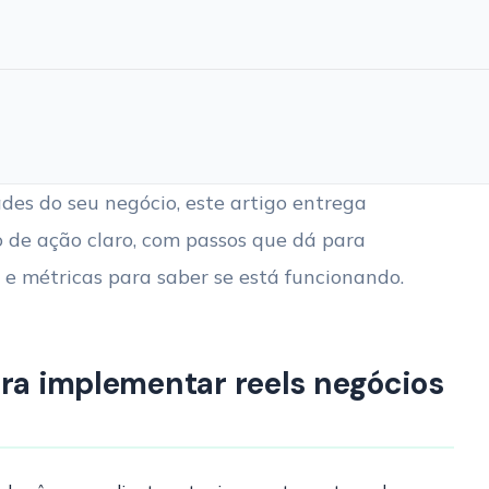
dades do seu negócio, este artigo entrega
 de ação claro, com passos que dá para
 e métricas para saber se está funcionando.
ara implementar reels negócios