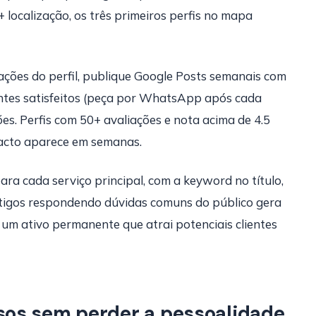
 localização, os três primeiros perfis no mapa
ções do perfil, publique Google Posts semanais com
ientes satisfeitos (peça por WhatsApp após cada
s. Perfis com 50+ avaliações e nota acima de 4.5
pacto aparece em semanas.
ara cada serviço principal, com a keyword no título,
rtigos respondendo dúvidas comuns do público gera
 um ativo permanente que atrai potenciais clientes
os sem perder a pessoalidade