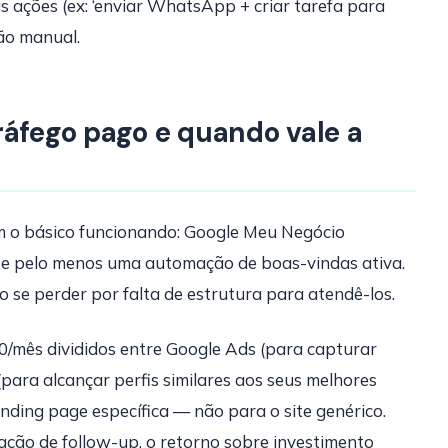
as ações (ex: ‘enviar WhatsApp + criar tarefa para
ção manual.
ráfego pago e quando vale a
m o básico funcionando: Google Meu Negócio
 e pelo menos uma automação de boas-vindas ativa.
o se perder por falta de estrutura para atendê-los.
/mês divididos entre Google Ads (para capturar
para alcançar perfis similares aos seus melhores
anding page específica — não para o site genérico.
ção de follow-up, o retorno sobre investimento