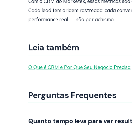
Com o CRM do Marketek, essas métricas são 
Cada lead tem origem rastreada, cada convers
performance real — não por achismo.
Leia também
O Que é CRM e Por Que Seu Negócio Precisa
Perguntas Frequentes
Quanto tempo leva para ver resul