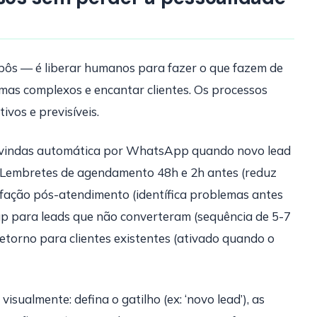
ôs — é liberar humanos para fazer o que fazem de
emas complexos e encantar clientes. Os processos
ivos e previsíveis.
-vindas automática por WhatsApp quando novo lead
 Lembretes de agendamento 48h e 2h antes (reduz
fação pós-atendimento (identífica problemas antes
-up para leads que não converteram (sequência de 5-7
retorno para clientes existentes (ativado quando o
ualmente: defina o gatilho (ex: ‘novo lead’), as