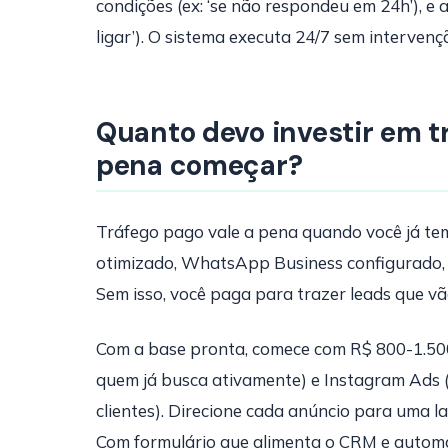
condições (ex: ‘se não respondeu em 24h’), e 
ligar’). O sistema executa 24/7 sem interven
Quanto devo investir em t
pena começar?
Tráfego pago vale a pena quando você já te
otimizado, WhatsApp Business configurado,
Sem isso, você paga para trazer leads que vã
Com a base pronta, comece com R$ 800-1.500
quem já busca ativamente) e Instagram Ads (
clientes). Direcione cada anúncio para uma l
Com formulário que alimenta o CRM e automa