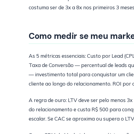
costuma ser de 3x a 8x nos primeiros 3 meses
Como medir se meu market
As 5 métricas essenciais: Custo por Lead (C
Taxa de Conversão — percentual de leads que 
— investimento total para conquistar um clie
cliente ao longo do relacionamento. ROI por
A regra de ouro: LTV deve ser pelo menos 3x 
do relacionamento e custa R$ 500 para conq
escalar. Se CAC se aproxima ou supera o LTV