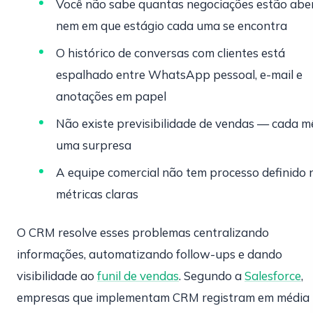
Você não sabe quantas negociações estão abe
nem em que estágio cada uma se encontra
O histórico de conversas com clientes está
espalhado entre WhatsApp pessoal, e-mail e
anotações em papel
Não existe previsibilidade de vendas — cada m
uma surpresa
A equipe comercial não tem processo definido
métricas claras
O CRM resolve esses problemas centralizando
informações, automatizando follow-ups e dando
visibilidade ao
funil de vendas
. Segundo a
Salesforce
,
empresas que implementam CRM registram em média