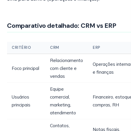
Comparativo detalhado: CRM vs ERP
CRITÉRIO
CRM
ERP
Relacionamento
Operações interna
Foco principal
com cliente e
e finanças
vendas
Equipe
Usuários
comercial,
Financeiro, estoqu
principais
marketing,
compras, RH
atendimento
Contatos,
Notas fiscais,