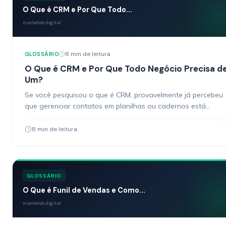
O Que é CRM e Por Que Todo...
marketek.digital
8 min de leitura
GLOSSÁRIO
O Que é CRM e Por Que Todo Negócio Precisa d
Um?
Se você pesquisou o que é CRM, provavelmente já percebeu
que gerenciar contatos em planilhas ou cadernos está
travando o crescimento do seu negócio. CRM…
8 min de leitura
GLOSSÁRIO
O Que é Funil de Vendas e Como...
marketek.digital