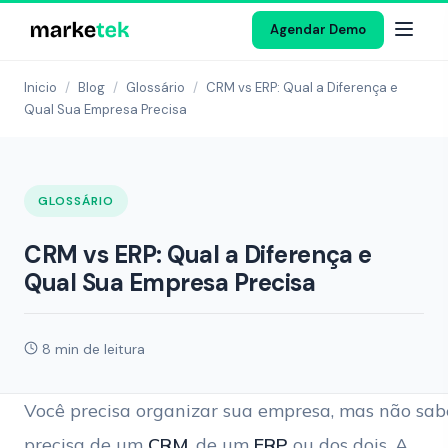
Agendar Demo
Inicio
/
Blog
/
Glossário
/
CRM vs ERP: Qual a Diferença e
Qual Sua Empresa Precisa
GLOSSÁRIO
CRM vs ERP: Qual a Diferença e
Qual Sua Empresa Precisa
8 min de leitura
Você precisa organizar sua empresa, mas não sab
precisa de um
CRM
, de um
ERP
ou dos dois. A