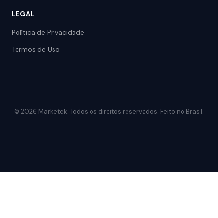
LEGAL
Política de Privacidade
Termos de Uso
© 2026 Marketek. Todos os direitos reservados. Feito no Brasil.