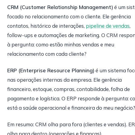
CRM (Customer Relationship Management)
é um sis
focado no relacionamento com o cliente. Ele gerência
contatos, histórico de interações,
pipeline de vendas
,
follow-ups e automações de marketing. O CRM respo
à pergunta: como estão minhas vendas e meu
relacionamento com cada cliente?
ERP (Enterprise Resource Planning)
é um sistema fo
nas operações internas da empresa. Ele gerência
financeiro, estoque, compras, contabilidade, folha de
pagamento e logística. O ERP responde à pergunta: 
está a saúde operacional e financeira do meu negócio
Em resumo: CRM olha para fora (clientes e vendas). E
olha para dentro (operações e finanças).