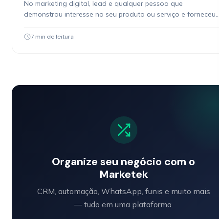
No marketing digital, lead e qualquer pessoa que
demonstrou interesse no seu produto ou serviço e forneceu
algum tipo de contato. Pode ser alguem que…
7 min de leitura
Organize seu negócio com o
Marketek
CRM, automação, WhatsApp, funis e muito mais
— tudo em uma plataforma.