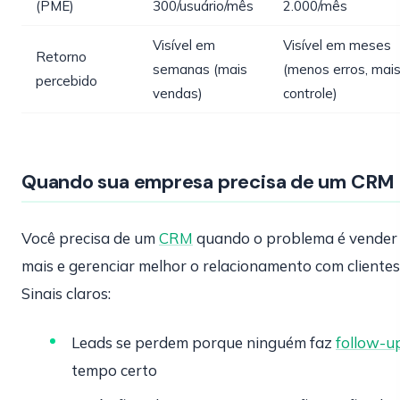
(PME)
300/usuário/mês
2.000/mês
Visível em
Visível em meses
Retorno
semanas (mais
(menos erros, mai
percebido
vendas)
controle)
Quando sua empresa precisa de um CRM
Você precisa de um
CRM
quando o problema é vender
mais e gerenciar melhor o relacionamento com clientes
Sinais claros:
Leads se perdem porque ninguém faz
follow-u
tempo certo