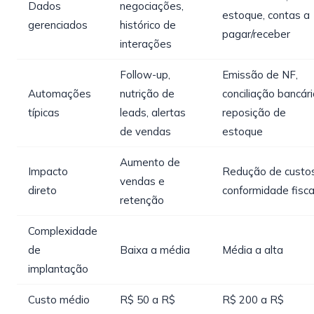
Dados
negociações,
estoque, contas a
gerenciados
histórico de
pagar/receber
interações
Follow-up,
Emissão de NF,
Automações
nutrição de
conciliação bancári
típicas
leads, alertas
reposição de
de vendas
estoque
Aumento de
Impacto
Redução de custo
vendas e
direto
conformidade fisca
retenção
Complexidade
de
Baixa a média
Média a alta
implantação
Custo médio
R$ 50 a R$
R$ 200 a R$