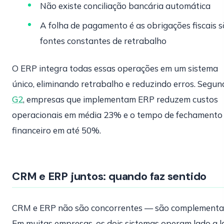
Não existe conciliação bancária automática
A folha de pagamento é as obrigações fiscais 
fontes constantes de retrabalho
O ERP integra todas essas operações em um sistema
único, eliminando retrabalho e reduzindo erros. Segun
G2
, empresas que implementam ERP reduzem custos
operacionais em média 23% e o tempo de fechamento
financeiro em até 50%.
CRM e ERP juntos: quando faz sentido
CRM e ERP não são concorrentes — são complementa
Em muitas empresas, os dois sistemas operam lado a l