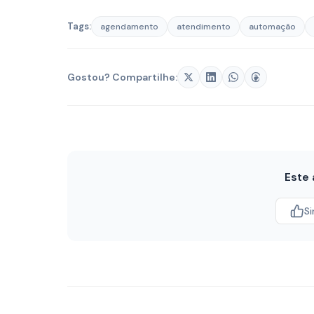
Tags:
agendamento
atendimento
automação
Gostou? Compartilhe:
Este 
S