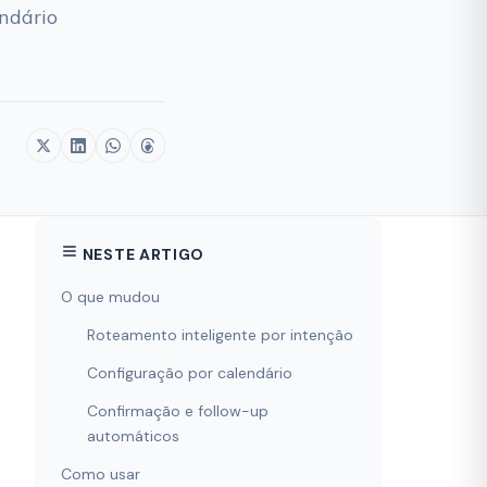
endário
NESTE ARTIGO
O que mudou
Roteamento inteligente por intenção
Configuração por calendário
Confirmação e follow-up
automáticos
Como usar