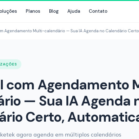
oluções
Planos
Blog
Ajuda
Contato
om Agendamento Multi-calendário — Sua IA Agenda no Calendário Cert
IZAÇÕES
AI com Agendamento M
ário — Sua IA Agenda 
ário Certo, Automati
rketek agora agenda em múltiplos calendários