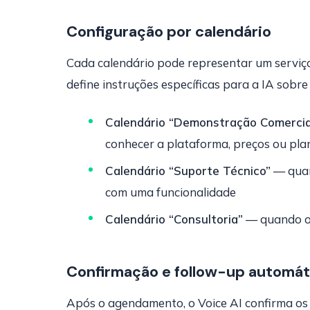
Configuração por calendário
Cada calendário pode representar um serviço
define instruções específicas para a IA sob
Calendário “Demonstração Comercia
conhecer a plataforma, preços ou pla
Calendário “Suporte Técnico”
— quan
com uma funcionalidade
Calendário “Consultoria”
— quando o 
Confirmação e follow-up automát
Após o agendamento, o Voice AI confirma os d