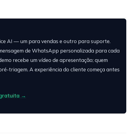
ice AI — um para vendas e outro para suporte.
a mensagem de WhatsApp personalizada para cada
demo recebe um vídeo de apresentação; quem
ré-triagem. A experiência do cliente começa antes
gratuita →