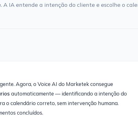
A IA entende a intenção do cliente e escolhe o cal
ligente. Agora, o Voice AI do Marketek consegue
rios
automaticamente — identificando a intenção do
ara o calendário correto, sem intervenção humana.
entos concluídos.