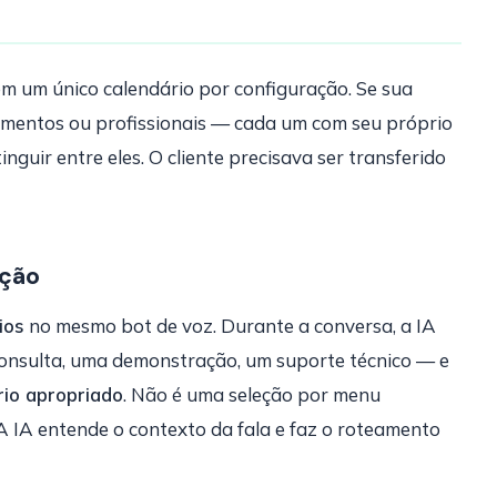
em um único calendário por configuração. Se sua
amentos ou profissionais — cada um com seu próprio
nguir entre eles. O cliente precisava ser transferido
nção
ios
no mesmo bot de voz. Durante a conversa, a IA
consulta, uma demonstração, um suporte técnico — e
io apropriado
. Não é uma seleção por menu
 A IA entende o contexto da fala e faz o roteamento