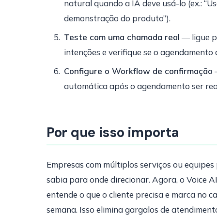
natural quando a IA deve usá-lo (ex.: “U
demonstração do produto”).
Teste com uma chamada real
— ligue p
intenções e verifique se o agendamento c
Configure o Workflow de confirmação
—
automática após o agendamento ser real
Por que isso importa
Empresas com múltiplos serviços ou equipe
sabia para onde direcionar. Agora, o Voice A
entende o que o cliente precisa e marca no ca
semana. Isso elimina gargalos de atendiment