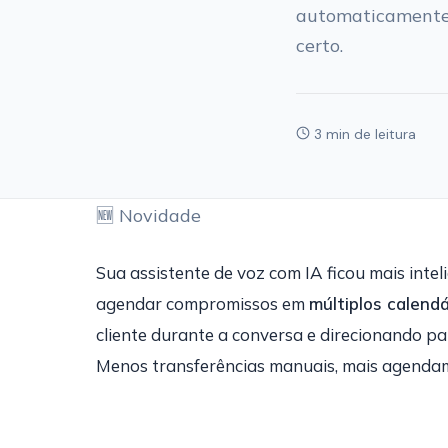
automaticamente. 
certo.
3 min de leitura
🆕 Novidade
Sua assistente de voz com IA ficou mais inte
agendar compromissos em
múltiplos calendá
cliente durante a conversa e direcionando p
Menos transferências manuais, mais agendam