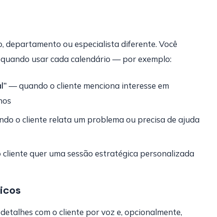
, departamento ou especialista diferente. Você
re quando usar cada calendário — por exemplo:
l”
— quando o cliente menciona interesse em
nos
do o cliente relata um problema ou precisa de ajuda
cliente quer uma sessão estratégica personalizada
icos
etalhes com o cliente por voz e, opcionalmente,