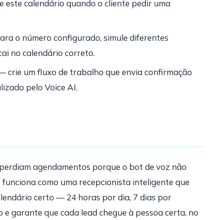
se este calendário quando o cliente pedir uma
ara o número configurado, simule diferentes
ai no calendário correto.
 crie um fluxo de trabalho que envia confirmação
izado pelo Voice AI.
s perdiam agendamentos porque o bot de voz não
I funciona como uma recepcionista inteligente que
lendário certo — 24 horas por dia, 7 dias por
o e garante que cada lead chegue à pessoa certa, no