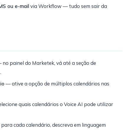
MS ou e-mail
via Workflow — tudo sem sair da
 no painel do Marketek, vá até a seção de
.
io
— ative a opção de múltiplos calendários nas
lecione quais calendários o Voice AI pode utilizar
para cada calendário, descreva em linguagem