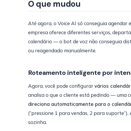
O que mudou
Até agora, o Voice AI só conseguia agendar 
empresa oferece diferentes serviços, depart
calendário — o bot de voz não conseguia disti
ou reagendado manualmente.
Roteamento inteligente por inte
Agora, você pode configurar
vários calendár
analisa o que o cliente está pedindo — uma 
direciona automaticamente para o calendár
(“pressione 1 para vendas, 2 para suporte”).
sozinha.